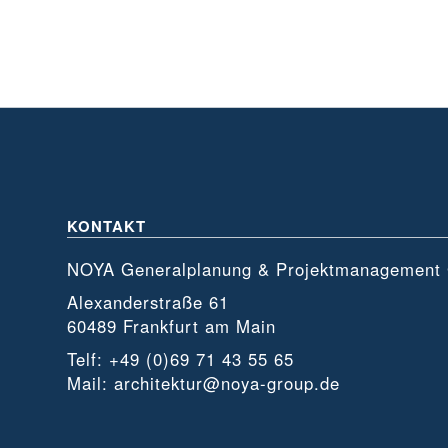
KONTAKT
NOYA Generalplanung & Projektmanagemen
Alexanderstraße 61
60489 Frankfurt am Main
Telf: +49 (0)69 71 43 55 65
Mail: architektur@noya-group.de