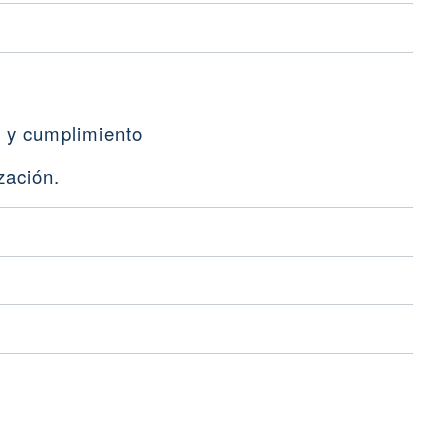
a y cumplimiento
zación.