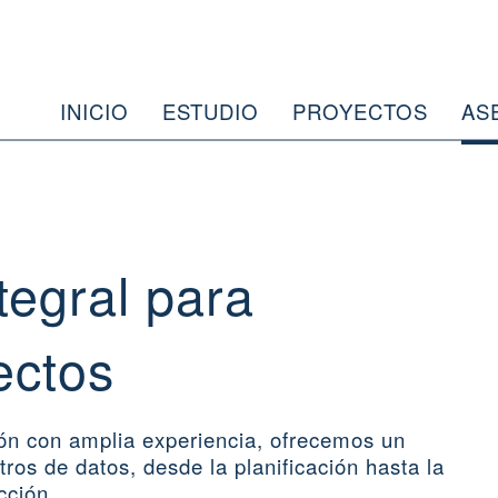
INICIO
ESTUDIO
PROYECTOS
AS
tegral para
ectos
ión con amplia experiencia, ofrecemos un
tros de datos, desde la planificación hasta la
cción.