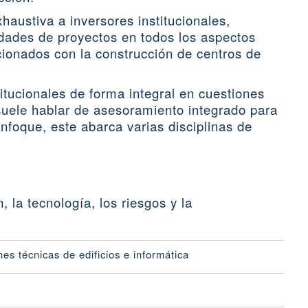
austiva a inversores institucionales,
dades de proyectos en todos los aspectos
cionados con la construcción de centros de
tucionales de forma integral en cuestiones
suele hablar de asesoramiento integrado para
nfoque, este abarca varias disciplinas de
, la tecnología, los riesgos y la
ones técnicas de edificios e informática