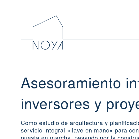
Asesoramiento in
inversores y proy
Como estudio de arquitectura y planificac
servicio integral «llave en mano» para cen
puesta en marcha, pasando por la constru