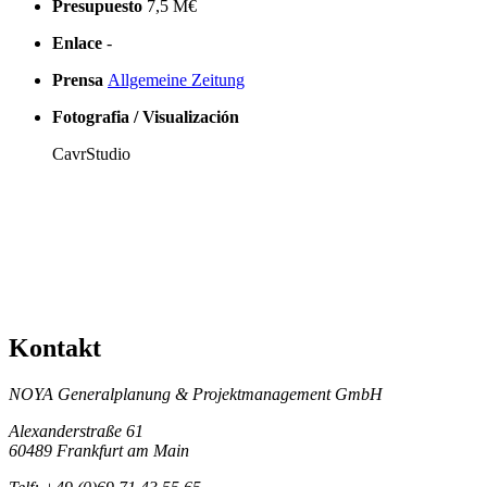
Presupuesto
7,5 M€
Enlace
-
Prensa
Allgemeine Zeitung
Fotografia / Visualización
CavrStudio
Kontakt
NOYA Generalplanung & Projektmanagement GmbH
Alexanderstraße 61
60489 Frankfurt am Main