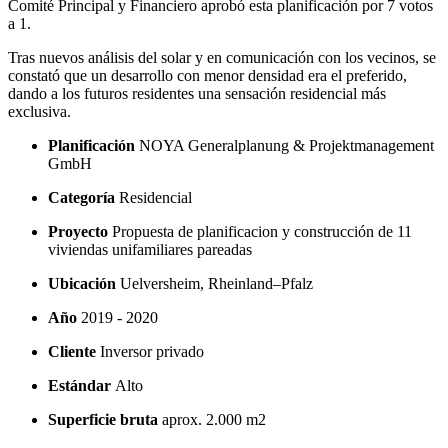
Comité Principal y Financiero aprobó esta planificación por 7 votos
a 1.
Tras nuevos análisis del solar y en comunicación con los vecinos, se
constató que un desarrollo con menor densidad era el preferido,
dando a los futuros residentes una sensación residencial más
exclusiva.
Planificación
NOYA Generalplanung & Projektmanagement
GmbH
Categoría
Residencial
Proyecto
Propuesta de planificacion y construcción de 11
viviendas unifamiliares pareadas
Ubicación
Uelversheim, Rheinland–Pfalz
Año
2019 - 2020
Cliente
Inversor privado
Estándar
Alto
Superficie bruta
aprox. 2.000 m2